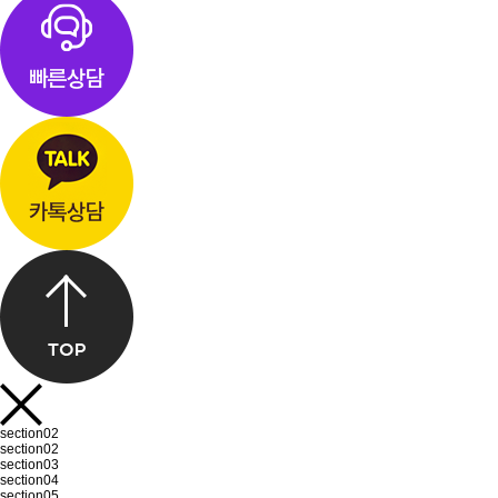
section02
section02
section03
section04
section05