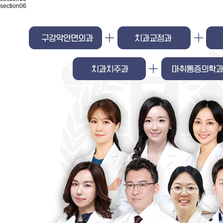
section06