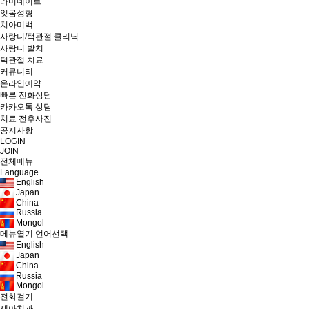
라미네이트
잇몸성형
치아미백
사랑니/턱관절
클리닉
사랑니 발치
턱관절 치료
커뮤니티
온라인예약
빠른 전화상담
카카오톡 상담
치료 전후사진
공지사항
LOGIN
JOIN
전체메뉴
Language
English
Japan
China
Russia
Mongol
메뉴열기
언어선택
English
Japan
China
Russia
Mongol
전화걸기
제아치과