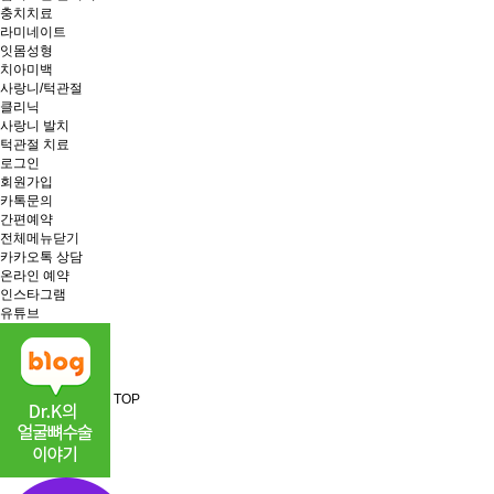
충치치료
라미네이트
잇몸성형
치아미백
사랑니/턱관절
클리닉
사랑니 발치
턱관절 치료
로그인
회원가입
카톡문의
간편예약
전체메뉴닫기
카카오톡 상담
온라인 예약
인스타그램
유튜브
TOP